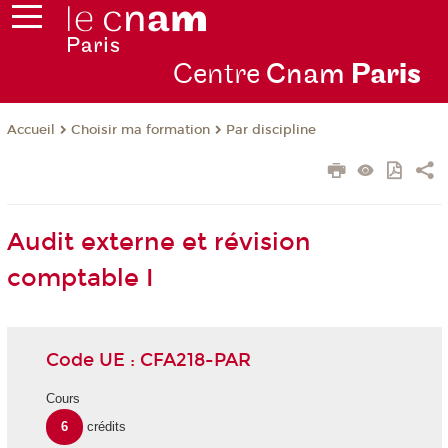
Centre
Cnam
Par
is
Choisir ma formation
Par discipline
Accueil
Audit externe et révision
comptable I
Code UE : CFA218-PAR
Cours
6
crédits