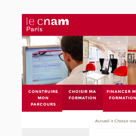
CONSTRUIRE
CHOISIR MA
FINANCER 
MON
FORMATION
FORMATIO
PARCOURS
Choisir ma
Accueil