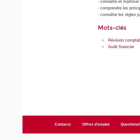
- connaître et maîtriser
- comprendre les princ
- connaître les règles 
Mots-clés
Révision comptab
Audit financier
Contacts
Offres d'emploi
Questions