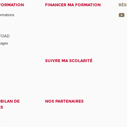
 FORMATION
FINANCER MA FORMATION
RÉS
ormations
a FOAD
tages
SUIVRE MA SCOLARITÉ
 BILAN DE
NOS PARTENAIRES
ES