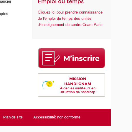
Emploi du temps
nancier
Cliquez ici pour prendre connaissance
mptes
de l'emploi du temps des unités
d'enseignement du centre Cnam Paris.
MISSION
HANDI'CNAM
Aider les auditeurs en
situation de handicap
Plan de site
Accessibilité: non conforme