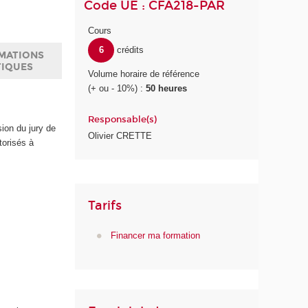
Code UE : CFA218-PAR
Cours
6
crédits
MATIONS
TIQUES
Volume horaire de référence
(+ ou - 10%) :
50 heures
Responsable(s)
sion du jury de
Olivier CRETTE
torisés à
Tarifs
Financer ma formation