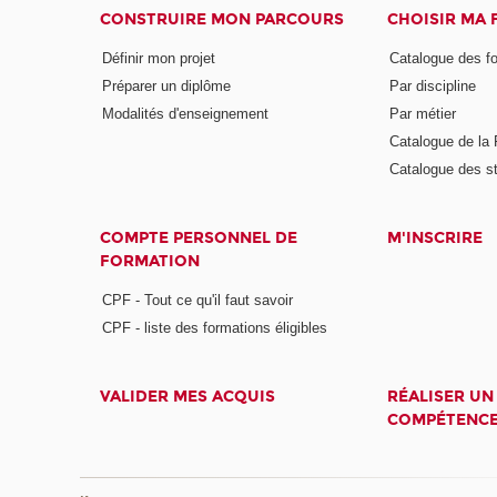
CONSTRUIRE MON PARCOURS
CHOISIR MA
Définir mon projet
Catalogue des f
Préparer un diplôme
Par discipline
Modalités d'enseignement
Par métier
Catalogue de l
Catalogue des s
COMPTE PERSONNEL DE
M'INSCRIRE
FORMATION
CPF - Tout ce qu'il faut savoir
CPF - liste des formations éligibles
VALIDER MES ACQUIS
RÉALISER UN
COMPÉTENC