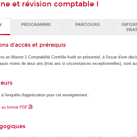
rne et révision comptable I
N
PROGRAMME
PARCOURS
INFOR
PRA
ons d’accès et prérequis
is en Master 1 Comptabilité Contrôle Audit en présentiel, à l'issue d'une déci
epuis moins de deux ans (trois ans si circonstances exceptionnelles), sont au
teurs
 à l'enquête d'appréciation pour cet enseignement :
e au format PDF
agogiques