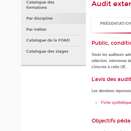
Audit exte
Catalogue des
formations
Par discipline
PRÉSENTATIO
Par métier
Catalogue de la FOAD
Public, conditi
Catalogue des stages
Seuls les auditeurs adm
sélection, intervenue d
s'inscrire à cette UE.
L'avis des audi
Les dernières réponses
Fiche synthétiqu
Objectifs péd