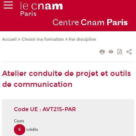
Centre
Cnam
Par
is
Choisir ma formation
Par discipline
Accueil
Atelier conduite de projet et outils
de communication
Code UE : AVT215-PAR
Cours
6
crédits