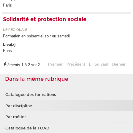
Paris
Solidarité et protection sociale
UE RÉGIONALE
Formation en présentiel soir ou samedi
Lieu(x)
Paris
Premier
Précédent
1
Suivant
Dernier
Éléments 1 à 2 sur 2
Dans la même rubrique
Catalogue des formations
Par discipline
Par métier
Catalogue de la FOAD