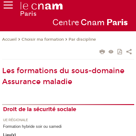
Centre
Cnam
Par
is
Choisir ma formation
Par discipline
Accueil
Les formations du sous-domaine
Assurance maladie
Droit de la sécurité sociale
UE RÉGIONALE
Formation hybride soir ou samedi
Lieu(x)