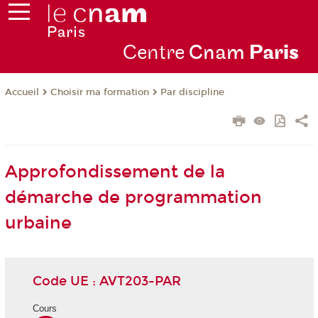
Centre
Cnam
Par
is
Choisir ma formation
Par discipline
Accueil
Approfondissement de la
démarche de programmation
urbaine
Code UE : AVT203-PAR
Cours