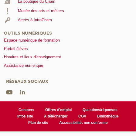
La boutique du Cnam
Musée des arts et métiers
Accès à IntraCnam
OUTILS NUMÉRIQUES
Espace numérique de formation
Portail élèves
Horaires et lieux d'enseignement
Assistance numérique
RÉSEAUX SOCIAUX
Contacts
Offres d'emploi
Questions/réponses
Infos site
A télécharger
CGV
Bibliothèque
Plan de site
Accessibilité: non conforme