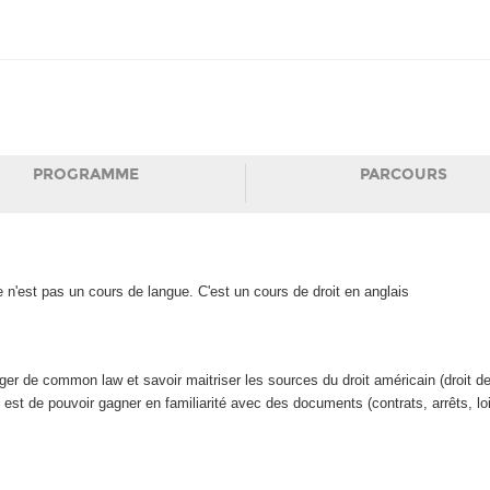
PROGRAMME
PARCOURS
ce n'est pas un cours de langue. C'est un cours de droit en anglais
er de common law et savoir maitriser les sources du droit américain (droit des af
 est de pouvoir gagner en familiarité avec des documents (contrats, arrêts, lo