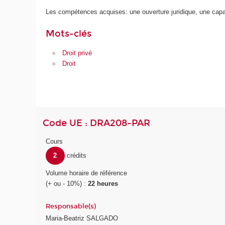
Les compétences acquises: une ouverture juridique, une capac
Mots-clés
Droit privé
Droit
Code UE : DRA208-PAR
Cours
2
crédits
Volume horaire de référence
(+ ou - 10%) :
22 heures
Responsable(s)
Maria-Beatriz SALGADO