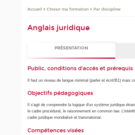
Choisir ma formation
Par discipline
Accueil
Anglais juridique
PRÉSENTATION
Public, conditions d’accès et prérequis
Il faut un niveau de langue minimal (parler et écrit/B1) mais 
Objectifs pédagogiques
Il s'agit de comprendre la logique d'un système juridique étrang
le cadre procédural, le raisonnement en common law. L'intérêt
cadre juridique mondialisé et transnational.
Compétences visées