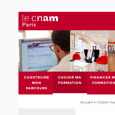
CONSTRUIRE
CHOISIR MA
FINANCER 
MON
FORMATION
FORMATIO
PARCOURS
Choisir ma
Accueil