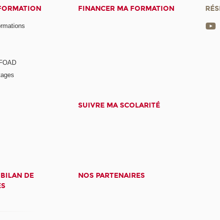
 FORMATION
FINANCER MA FORMATION
RÉS
ormations
a FOAD
tages
SUIVRE MA SCOLARITÉ
 BILAN DE
NOS PARTENAIRES
ES