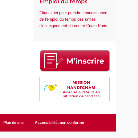
Emploi du temps
Cliquez ici pour prendre connaissance
de l'emploi du temps des unités
d'enseignement du centre Cnam Paris.
MISSION
HANDI'CNAM
Aider les auditeurs en
situation de handicap
Plan de site
Accessibilité: non conforme