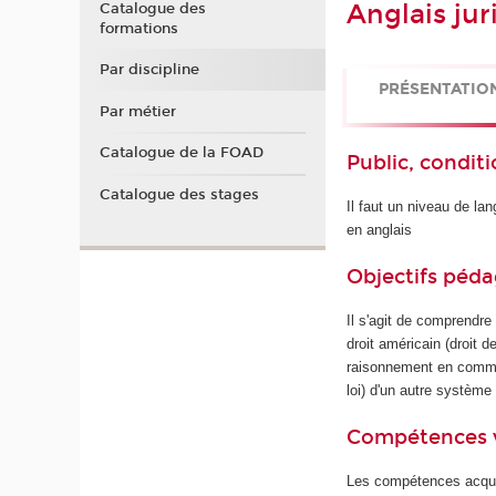
Anglais jur
Catalogue des
formations
Par discipline
PRÉSENTATIO
Par métier
Catalogue de la FOAD
Public, conditi
Catalogue des stages
Il faut un niveau de la
en anglais
Objectifs péd
Il s'agit de comprendre
droit américain (droit de
raisonnement en common
loi) d'un autre système
Compétences 
Les compétences acquis