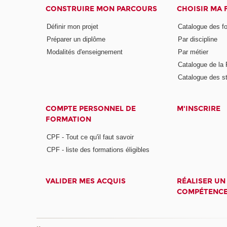
CONSTRUIRE MON PARCOURS
CHOISIR MA
Définir mon projet
Catalogue des f
Préparer un diplôme
Par discipline
Modalités d'enseignement
Par métier
Catalogue de l
Catalogue des s
COMPTE PERSONNEL DE
M'INSCRIRE
FORMATION
CPF - Tout ce qu'il faut savoir
CPF - liste des formations éligibles
VALIDER MES ACQUIS
RÉALISER UN
COMPÉTENC