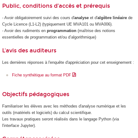
Public, conditions d’accès et prérequis
- Avoir obligatoirement suivi des cours d'
analyse
et d'
algèbre linéaire
de
Cycle Licence (L1-L2) (typiquement UE MVA101 ou MVA006).
- Avoir des rudiments en
programmation
(maîtrise des notions
essentielles de programmation et/ou d’algorithmique)
L'avis des auditeurs
Les dernières réponses à l'enquête d'appréciation pour cet enseignement :
Fiche synthétique au format PDF
Objectifs pédagogiques
Familiariser les élèves avec les méthodes d'analyse numérique et les
outils (matériels et logiciels) du calcul scientifique.
Les travaux pratiques seront réalisés dans le langage Python (via
l'interface Jupyter).