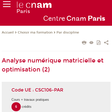
Centre
Cnam
Par
is
Choisir ma formation
Par discipline
Accueil
Analyse numérique matricielle et
optimisation (2)
Code UE : CSC106-PAR
Cours + travaux pratiques
6
crédits