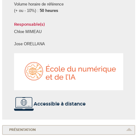
Volume horaire de référence
(+ ou - 10%) :
50 heures
Responsable(s)
Chloe MIMEAU
Jose ORELLANA
École
du
numéri
et
de
l'IA
Accessible à distance
PRÉSENTATION