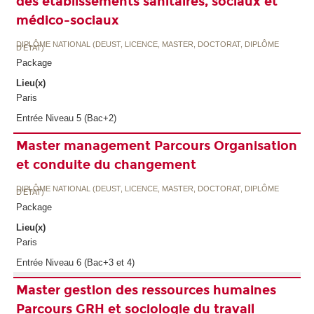
des établissements sanitaires, sociaux et
médico-sociaux
DIPLÔME NATIONAL (DEUST, LICENCE, MASTER, DOCTORAT, DIPLÔME
D'ETAT)
Package
Lieu(x)
Paris
Entrée Niveau 5 (Bac+2)
Master management Parcours Organisation
et conduite du changement
DIPLÔME NATIONAL (DEUST, LICENCE, MASTER, DOCTORAT, DIPLÔME
D'ETAT)
Package
Lieu(x)
Paris
Entrée Niveau 6 (Bac+3 et 4)
Master gestion des ressources humaines
Parcours GRH et sociologie du travail