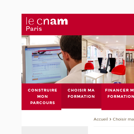
CONSTRUIRE
CHOISIR MA
FINANCER 
MON
FORMATION
FORMATIO
PARCOURS
Choisir ma
Accueil