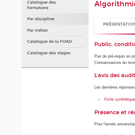
Algorithmi
Catalogue des
formations
Par discipline
PRÉSENTATIO
Par métier
Catalogue de la FOAD
Public, conditi
Catalogue des stages
Pas de pré-requis en p
Connaissances du nivea
L'avis des audi
Les dernières réponses
Fiche synthétiqu
Présence et r
Pour l'année universita