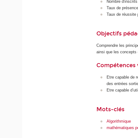
Nombre d'inscrits
Taux de présence 
Taux de réussite 
Objectifs péd
Comprendre les princip
ainsi que les concepts
Compétences 
Etre capable de r
des entrées sorti
Etre capable d’uti
Mots-clés
Algorithmique
mathématiques pou