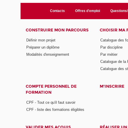
Contacts
Offres d'emploi
Questions
CONSTRUIRE MON PARCOURS
CHOISIR MA
Définir mon projet
Catalogue des f
Préparer un diplôme
Par discipline
Modalités d'enseignement
Par métier
Catalogue de l
Catalogue des s
COMPTE PERSONNEL DE
M'INSCRIRE
FORMATION
CPF - Tout ce qu'il faut savoir
CPF - liste des formations éligibles
VALIDER MES ACQUIS
RÉALISER UN