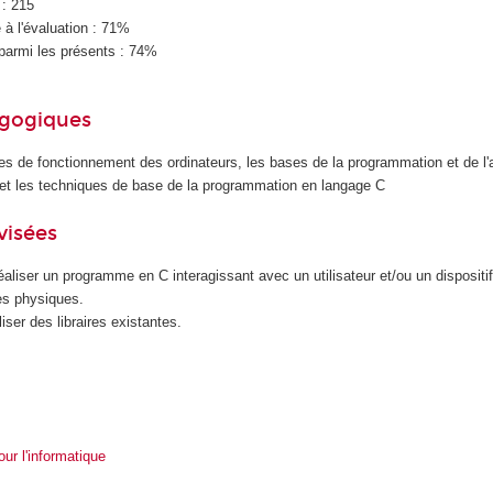
 : 215
à l'évaluation : 71%
parmi les présents : 74%
agogiques
es de fonctionnement des ordinateurs, les bases de la programmation et de l'
 et les techniques de base de la programmation en langage C
visées
éaliser un programme en C interagissant avec un utilisateur et/ou un dispositi
es physiques.
liser des libraires existantes.
r l'informatique