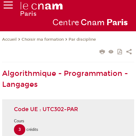
Centre
Cnam
Par
is
Choisir ma formation
Par discipline
Accueil
Algorithmique - Programmation -
Langages
Code UE : UTC302-PAR
Cours
3
crédits