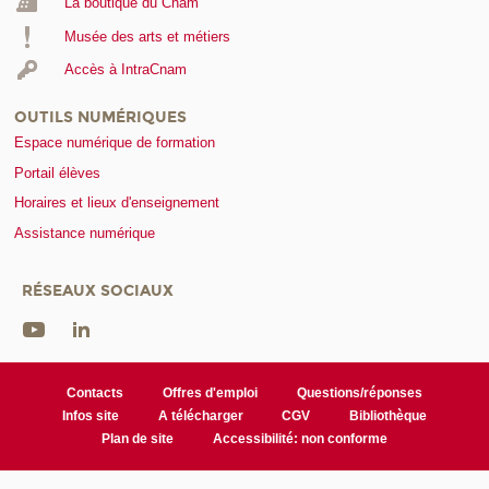
La boutique du Cnam
Musée des arts et métiers
Accès à IntraCnam
OUTILS NUMÉRIQUES
Espace numérique de formation
Portail élèves
Horaires et lieux d'enseignement
Assistance numérique
RÉSEAUX SOCIAUX
Contacts
Offres d'emploi
Questions/réponses
Infos site
A télécharger
CGV
Bibliothèque
Plan de site
Accessibilité: non conforme