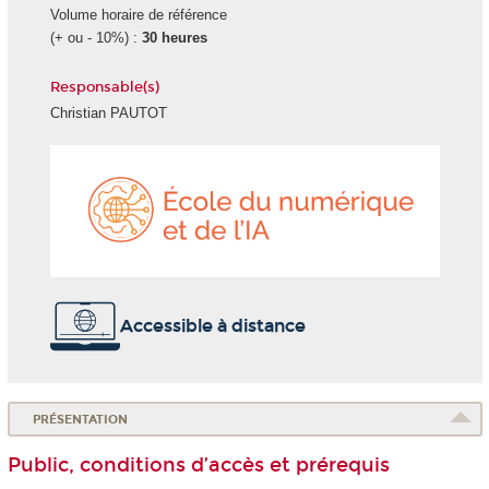
Volume horaire de référence
(+ ou - 10%) :
30 heures
Responsable(s)
Christian PAUTOT
École
du
numéri
et
de
l'IA
Accessible à distance
PRÉSENTATION
Public, conditions d’accès et prérequis