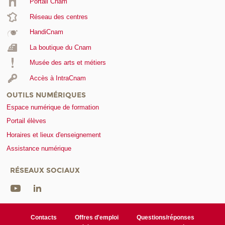
Portail Cnam
Réseau des centres
HandiCnam
La boutique du Cnam
Musée des arts et métiers
Accès à IntraCnam
OUTILS NUMÉRIQUES
Espace numérique de formation
Portail élèves
Horaires et lieux d'enseignement
Assistance numérique
RÉSEAUX SOCIAUX
Contacts
Offres d'emploi
Questions/réponses