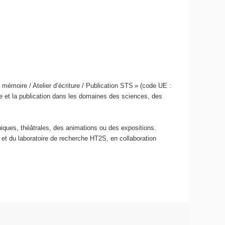
émoire / Atelier d’écriture / Publication STS » (code UE :
ure et la publication dans les domaines des sciences, des
ques, théâtrales, des animations ou des expositions.
 et du laboratoire de recherche HT2S, en collaboration