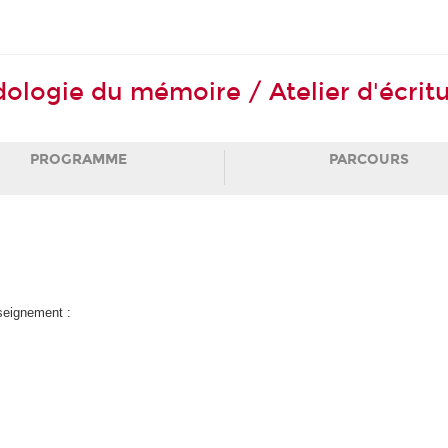
gie du mémoire / Atelier d'écritur
PROGRAMME
PARCOURS
nseignement :