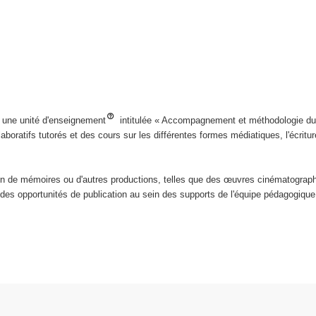
e une unité d'enseignement
intitulée « Accompagnement et méthodologie du m
aboratifs tutorés et des cours sur les différentes formes médiatiques, l'écrit
n de mémoires ou d'autres productions, telles que des œuvres cinématographi
c des opportunités de publication au sein des supports de l'équipe pédagogique