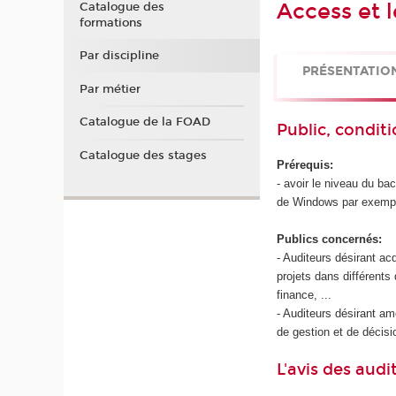
Access et 
Catalogue des
formations
Par discipline
PRÉSENTATIO
Par métier
Catalogue de la FOAD
Public, conditi
Catalogue des stages
Prérequis:
- avoir le niveau du b
de Windows par exemp
Publics concernés:
- Auditeurs désirant ac
projets dans différent
finance, ...
- Auditeurs désirant amé
de gestion et de décisi
L'avis des audi