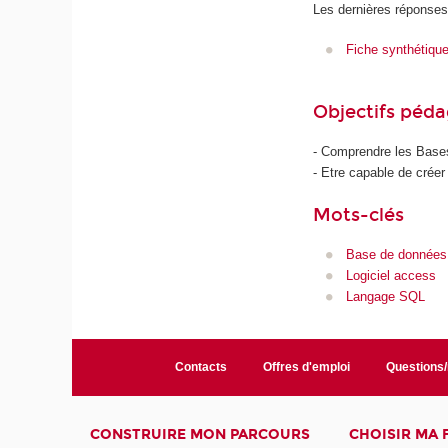
Les dernières réponses
Fiche synthétiqu
Objectifs péd
- Comprendre les Base
- Etre capable de crée
Mots-clés
Base de données r
Logiciel access
Langage SQL
Contacts
Offres d'emploi
Questions
CONSTRUIRE MON PARCOURS
CHOISIR MA