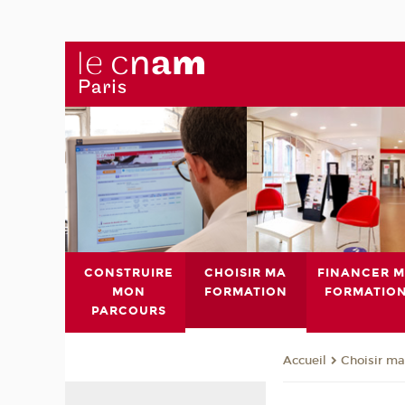
CONSTRUIRE
CHOISIR MA
FINANCER 
MON
FORMATION
FORMATIO
PARCOURS
Choisir ma
Accueil