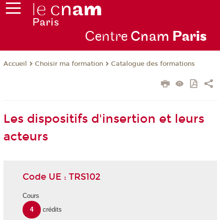
Centre
Cnam
Par
is
Choisir ma formation
Catalogue des formations
Accueil
Les dispositifs d'insertion et leurs
acteurs
Code UE : TRS102
Cours
4
crédits