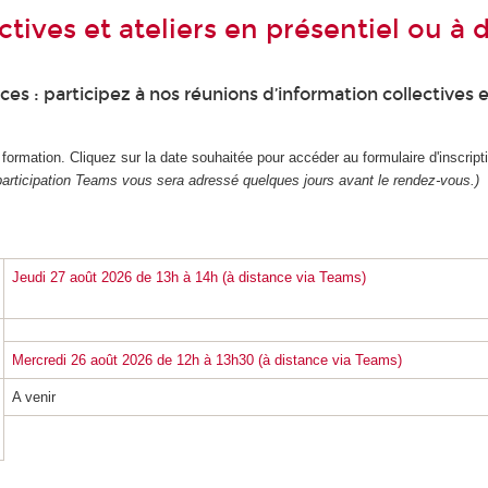
tives et ateliers en présentiel ou à 
s : participez à nos réunions d’information collectives e
rmation. Cliquez sur la date souhaitée pour accéder au formulaire d'inscript
participation Teams vous sera adressé quelques jours avant le rendez-vous.)
Jeudi 27 août 2026 de 13h à 14h (à distance via Teams)
Mercredi 26 août 2026 de 12h à 13h30 (à distance via Teams)
A venir