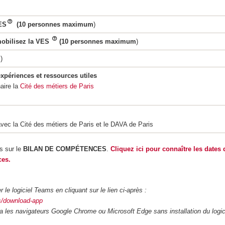
ES
(10 personnes maximum
)
mobilisez la VES
(10 personnes maximum
)
m
)
expériences et ressources utiles
aire la
Cité des métiers de Paris
 avec la Cité des métiers de Paris et le DAVA de Paris
s sur le
BILAN DE COMPÉTENCES
.
Cliquez ici pour connaître les dates
ces.
 le logiciel Teams en cliquant sur le lien ci-après :
ms/download-app
a les navigateurs Google Chrome ou Microsoft Edge sans installation du logic