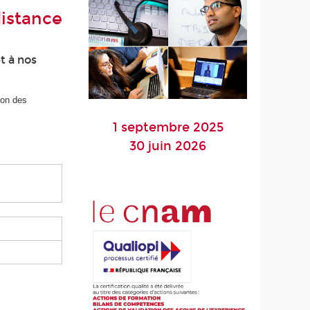
distance
t à nos
ion des
1 septembre 2025
30 juin 2026