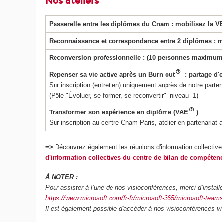
Nos ateliers
Passerelle entre les diplômes du Cnam : mobilisez la V
Reconnaissance et correspondance entre 2 diplômes : 
Reconversion professionnelle : (10 personnes maximu
Repenser sa vie active après un Burn out
: partage d'
Sur inscription (entretien) uniquement auprès de notre parten
(Pôle "Évoluer, se former, se reconvertir", niveau -1)
Transformer son expérience en diplôme (VAE
)
Sur inscription au centre Cnam Paris, atelier en partenariat
=>
Découvrez également les réunions d'information collective
d'information collectives du centre de bilan de compéten
À NOTER :
Pour assister à l’une de nos visioconférences, merci d’installer
https://www.microsoft.com/fr-fr/microsoft-365/microsoft-tea
Il est également possible d'accéder à nos visioconférences vi