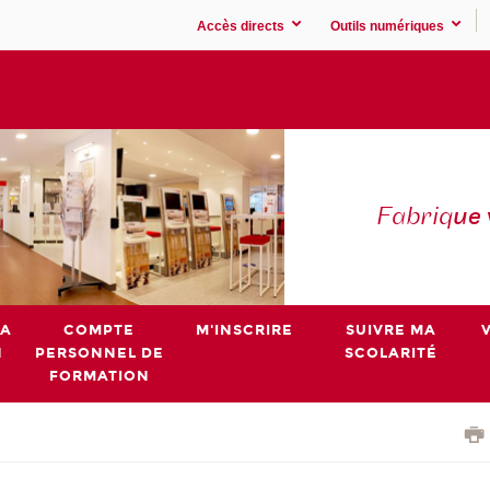
Accès directs
Outils numériques
Fabriq
ue
MA
COMPTE
M'INSCRIRE
SUIVRE MA
N
PERSONNEL DE
SCOLARITÉ
FORMATION