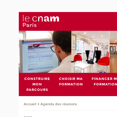
CONSTRUIRE
CHOISIR MA
FINANCER 
MON
FORMATION
FORMATIO
PARCOURS
Agenda des réunions
Accueil