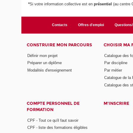
*
Si votre information collective
est en
présentiel
(au centre 
Contacts
Offres d'emploi
Questions
CONSTRUIRE MON PARCOURS
CHOISIR MA
Définir mon projet
Catalogue des f
Préparer un diplôme
Par discipline
Modalités d'enseignement
Par métier
Catalogue de l
Catalogue des s
COMPTE PERSONNEL DE
M'INSCRIRE
FORMATION
CPF - Tout ce qu'il faut savoir
CPF - liste des formations éligibles