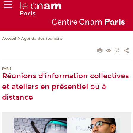
Centre
Cnam
Par
is
Agenda des réunions
Accueil
PARIS
Réunions d'information collectives
et ateliers en présentiel ou à
distance