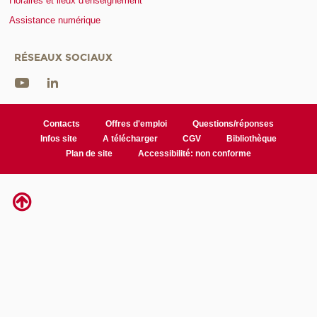
Horaires et lieux d'enseignement
Assistance numérique
RÉSEAUX SOCIAUX
Contacts
Offres d'emploi
Questions/réponses
Infos site
A télécharger
CGV
Bibliothèque
Plan de site
Accessibilité: non conforme