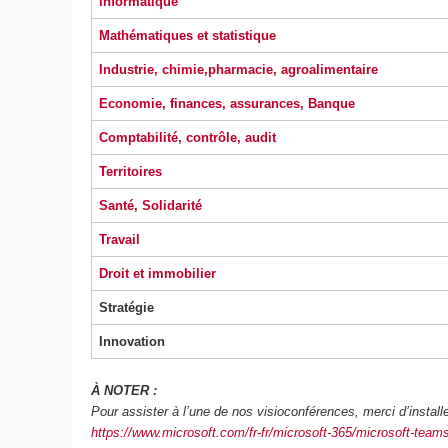
Informatique
Mathématiques et statistique
Industrie, chimie,pharmacie, agroalimentaire
Economie, finances, assurances, Banque
Comptabilité, contrôle, audit
Territoires
Santé, Solidarité
Travail
Droit et immobilier
Stratégie
Innovation
À NOTER :
Pour assister à l’une de nos visioconférences, merci d’installer
https://www.microsoft.com/fr-fr/microsoft-365/microsoft-tea