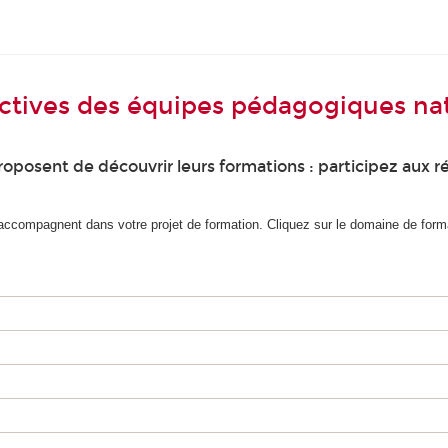
ectives des équipes pédagogiques na
posent de découvrir leurs formations : participez aux r
ccompagnent dans votre projet de formation. Cliquez sur le domaine de forma