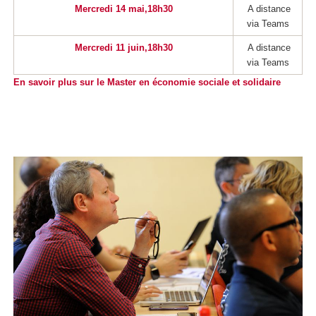
Mercredi 14 mai,18h30
A distance
via Teams
Mercredi 11 juin,18h30
A distance
via Teams
En savoir plus sur le Master en économie sociale et solidaire