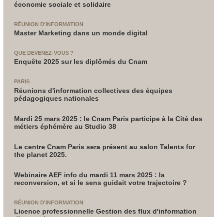
économie sociale et solidaire
RÉUNION D'INFORMATION
Master Marketing dans un monde digital
QUE DEVENEZ-VOUS ?
Enquête 2025 sur les diplômés du Cnam
PARIS
Réunions d'information collectives des équipes
pédagogiques nationales
Mardi 25 mars 2025 : le Cnam Paris participe à la Cité des
métiers éphémère au Studio 38
Le centre Cnam Paris sera présent au salon Talents for
the planet 2025.
Webinaire AEF info du mardi 11 mars 2025 : la
reconversion, et si le sens guidait votre trajectoire ?
RÉUNION D'INFORMATION
Licence professionnelle Gestion des flux d'information