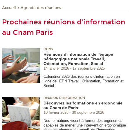
Agenda des réunions
Accueil
Prochaines réunions d'information
au Cnam Paris
PARIS
Réunions d'information de l'équipe
pédagogique nationale Travail,
Orientation, Formation, Social
14 janvier 2026
17 septembre 2026
Calendrier 2026 des réunions d'information en
ligne de l'EPN
Travail, Orientation, Formation et
Social.
RÉUNION D'INFORMATION
Découvrez les formations en ergonomie
au Cnam de Paris
10 février 2026
30 septembre 2026
Nos formations visent à former des ergonomes
capables de mener une intervention ergonomique
dans les champs du travail, de l’innovation