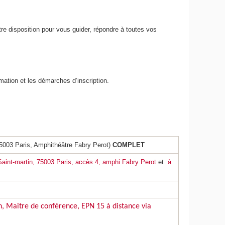
tre disposition pour vous guider, répondre à toutes vos
rmation et les démarches d’inscription.
75003 Paris, Amphithéâtre Fabry Perot)
COMPLET
Saint-martin, 75003 Paris, accès 4, amphi Fabry Perot
et
à
n, Maitre de conférence, EPN 15 à distance via