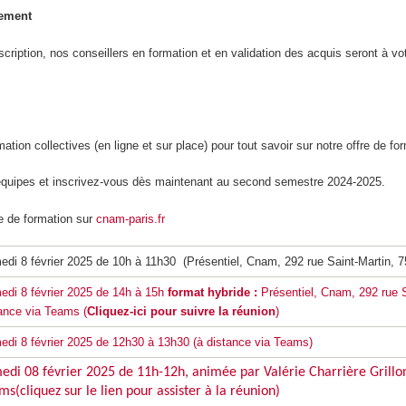
nement
scription, nos conseillers en formation et en validation des acquis seront à vo
ation collectives (en ligne et sur place) pour tout savoir sur notre offre de fo
quipes et inscrivez-vous dès maintenant au second semestre 2024-2025.
e de formation sur
cnam-paris.fr
di 8 février 2025 de 10h à 11h30 (Présentiel, Cnam, 292 rue Saint-Martin, 
di 8 février 2025 de 14h à 15h
format hybride :
Présentiel, Cnam, 292 rue 
ance via Teams (
Cliquez-ici pour suivre la réunion
)
di 8 février 2025 de 12h30 à 13h30 (à distance via Teams)
edi 08 février 2025 de 11h-12h, animée par Valérie Charrière Grillo
s(cliquez sur le lien pour assister à la réunion)