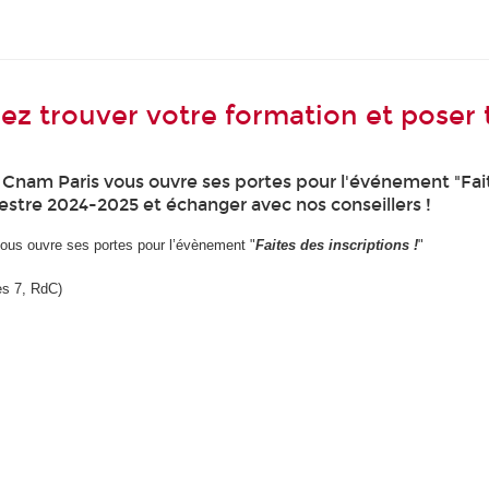
enez trouver votre formation et poser 
e Cnam Paris vous ouvre ses portes pour l'événement "Faite
estre 2024-2025 et échanger avec nos conseillers !
vous ouvre ses portes pour l’évènement "
Faites des inscriptions !
"
ès 7, RdC)