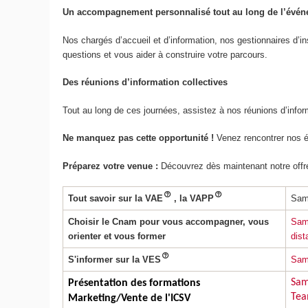
Un accompagnement personnalisé tout au long de l’évé
Nos chargés d’accueil et d’information, nos gestionnaires d’in
questions et vous aider à construire votre parcours.
Des réunions d’information collectives
Tout au long de ces journées, assistez à nos réunions d’inform
Ne manquez pas cette opportunité !
Venez rencontrer nos é
Préparez votre venue :
Découvrez dès maintenant notre offr
Tout savoir sur la VAE
, la VAPP
Same
Choisir le Cnam pour vous accompagner, vous
Same
orienter et vous former
dist
S'informer sur la VES
Same
Sam
Présentation des formations
Team
Marketing/Vente de l'ICSV