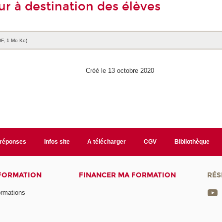
ur à destination des élèves
DF, 1 Mo Ko)
Créé le 13 octobre 2020
/réponses
Infos site
A télécharger
CGV
Bibliothèque
 FORMATION
FINANCER MA FORMATION
RÉS
ormations