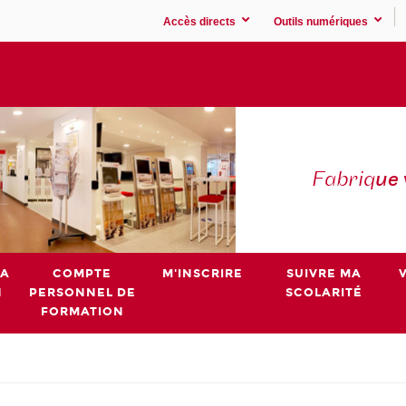
Accès directs
Outils numériques
Fabriq
ue
MA
COMPTE
M'INSCRIRE
SUIVRE MA
N
PERSONNEL DE
SCOLARITÉ
FORMATION