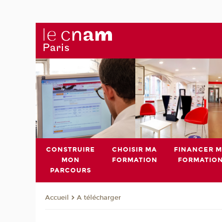
CONSTRUIRE
CHOISIR MA
FINANCER 
MON
FORMATION
FORMATIO
PARCOURS
A télécharger
Accueil