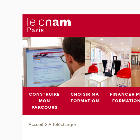
CONSTRUIRE
CHOISIR MA
FINANCER 
MON
FORMATION
FORMATIO
PARCOURS
A télécharger
Accueil