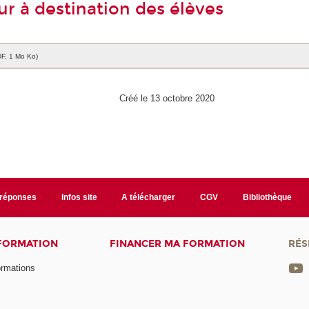
ur à destination des élèves
DF, 1 Mo Ko)
Créé le 13 octobre 2020
/réponses
Infos site
A télécharger
CGV
Bibliothèque
 FORMATION
FINANCER MA FORMATION
RÉS
ormations