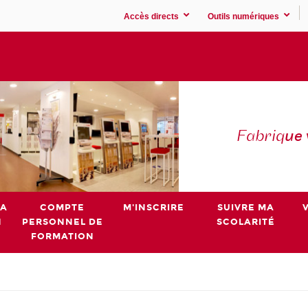
Accès directs
Outils numériques
Fabriq
ue
MA
COMPTE
M'INSCRIRE
SUIVRE MA
N
PERSONNEL DE
SCOLARITÉ
FORMATION