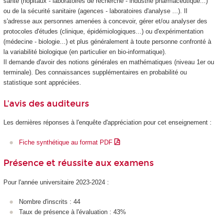
santé (hôpitaux - laboratoires de recherche - industrie pharmaceutique...)
ou de la sécurité sanitaire (agences - laboratoires d'analyse ...). Il
s'adresse aux personnes amenées à concevoir, gérer et/ou analyser des
protocoles d'études (clinique, épidémiologiques...) ou d'expérimentation
(médecine - biologie...) et plus généralement à toute personne confronté à
la variabilité biologique (en particulier en bio-informatique).
Il demande d'avoir des notions générales en mathématiques (niveau 1er ou
terminale). Des connaissances supplémentaires en probabilité ou
statistique sont appréciées.
L'avis des auditeurs
Les dernières réponses à l'enquête d'appréciation pour cet enseignement :
Fiche synthétique au format PDF
Présence et réussite aux examens
Pour l'année universitaire 2023-2024 :
Nombre d'inscrits : 44
Taux de présence à l'évaluation : 43%