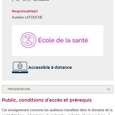
Responsable(s)
Aurelien LATOUCHE
École
de
la
Santé
Accessible à distance
PRÉSENTATION
Public, conditions d’accès et prérequis
Cet enseignement concerne les auditeurs travaillant dans le domaine de la