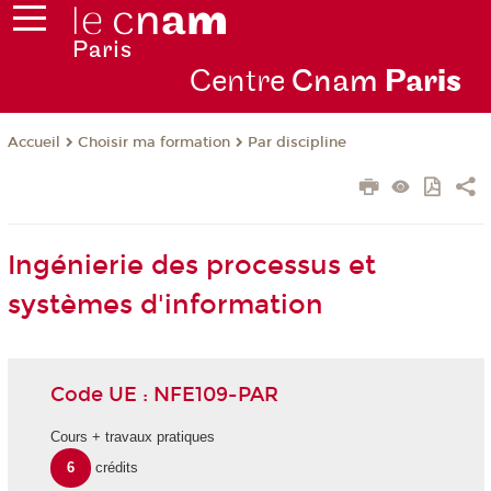
Centre
Cnam
Par
is
Choisir ma formation
Par discipline
Accueil
Ingénierie des processus et
systèmes d'information
Code UE : NFE109-PAR
Cours + travaux pratiques
6
crédits