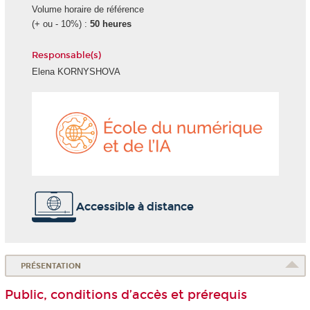
Volume horaire de référence
(+ ou - 10%) :
50 heures
Responsable(s)
Elena KORNYSHOVA
École
du
numéri
et
de
l'IA
Accessible à distance
PRÉSENTATION
Public, conditions d’accès et prérequis