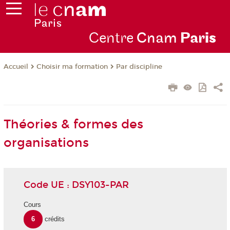
Centre
Cnam
Par
is
Choisir ma formation
Par discipline
Accueil
Théories & formes des
organisations
Code UE : DSY103-PAR
Cours
6
crédits