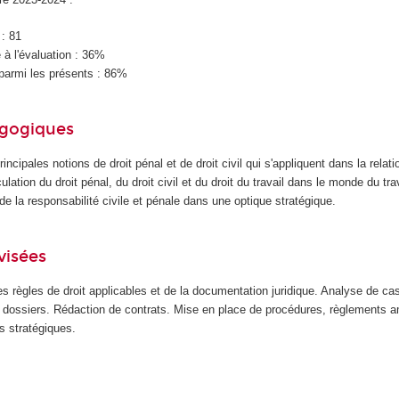
 : 81
à l'évaluation : 36%
parmi les présents : 86%
agogiques
ncipales notions de droit pénal et de droit civil qui s'appliquent dans la relatio
ulation du droit pénal, du droit civil et du droit du travail dans le monde du trav
 de la responsabilité civile et pénale dans une optique stratégique.
visées
s règles de droit applicables et de la documentation juridique. Analyse de cas
t dossiers. Rédaction de contrats. Mise en place de procédures, règlements 
ls stratégiques.