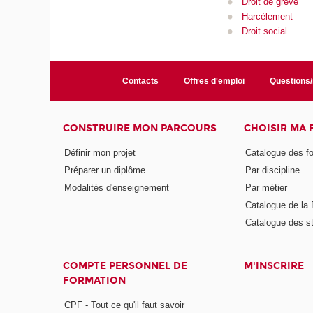
Droit de grève
Harcèlement
Droit social
Contacts
Offres d'emploi
Questions
CONSTRUIRE MON PARCOURS
CHOISIR MA
Définir mon projet
Catalogue des f
Préparer un diplôme
Par discipline
Modalités d'enseignement
Par métier
Catalogue de l
Catalogue des s
COMPTE PERSONNEL DE
M'INSCRIRE
FORMATION
CPF - Tout ce qu'il faut savoir