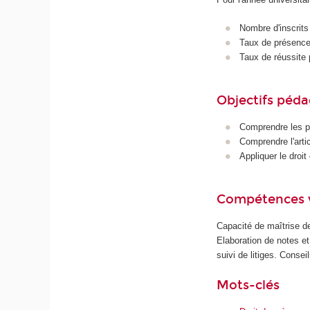
Nombre d'inscrits
Taux de présence 
Taux de réussite 
Objectifs péd
Comprendre les pri
Comprendre l'artic
Appliquer le droit
Compétences 
Capacité de maîtrise de
Elaboration de notes e
suivi de litiges. Consei
Mots-clés