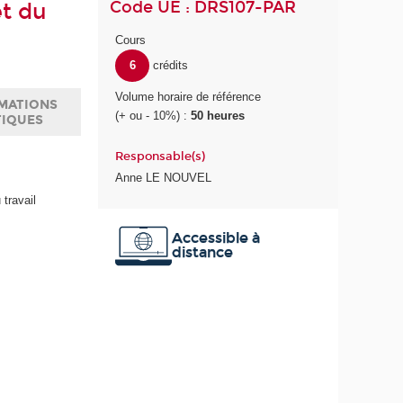
Code UE : DRS107-PAR
et du
Cours
6
crédits
Volume horaire de référence
MATIONS
(+ ou - 10%) :
50 heures
TIQUES
Responsable(s)
Anne LE NOUVEL
 travail
Accessible à
distance