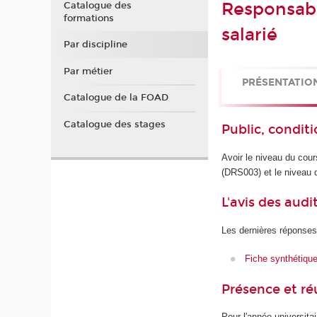
Responsabil
Catalogue des
formations
salarié
Par discipline
Par métier
PRÉSENTATIO
Catalogue de la FOAD
Catalogue des stages
Public, conditi
Avoir le niveau du cours
(DRS003) et le niveau d
L'avis des audi
Les dernières réponses
Fiche synthétiqu
Présence et r
Pour l'année universita