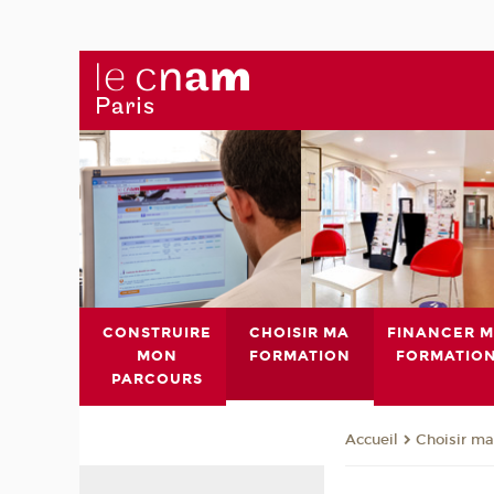
CONSTRUIRE
CHOISIR MA
FINANCER 
MON
FORMATION
FORMATIO
PARCOURS
Choisir ma
Accueil