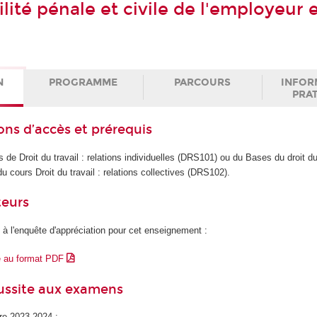
ité pénale et civile de l'employeur 
N
PROGRAMME
PARCOURS
INFOR
PRA
ons d’accès et prérequis
 de Droit du travail : relations individuelles (DRS101) ou du Bases du droit du
u cours Droit du travail : relations collectives (DRS102).
teurs
 à l'enquête d'appréciation pour cet enseignement :
e au format PDF
éussite aux examens
ire 2023-2024 :