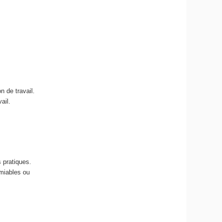
n de travail.
ail.
 pratiques.
amiables ou