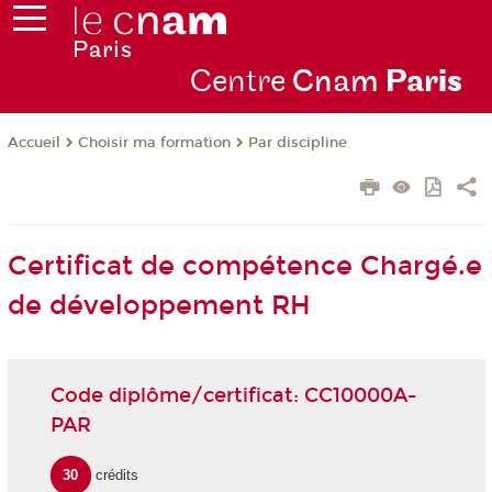
Centre
Cnam
Par
is
Choisir ma formation
Par discipline
Accueil
Certificat de compétence Chargé.e
de développement RH
Code diplôme/certificat: CC10000A-
PAR
30
crédits