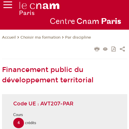
Centre
Cnam
Par
is
Choisir ma formation
Par discipline
Accueil
Financement public du
développement territorial
Code UE : AVT207-PAR
Cours
4
crédits