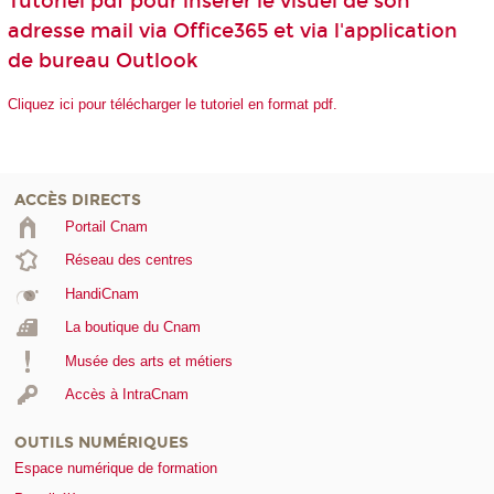
Tutoriel pdf pour insérer le visuel de son
adresse mail via Office365 et via l'application
de bureau Outlook
Cliquez ici pour télécharger le tutoriel en format pdf.
ACCÈS DIRECTS
Portail Cnam
Réseau des centres
HandiCnam
La boutique du Cnam
Musée des arts et métiers
Accès à IntraCnam
OUTILS NUMÉRIQUES
Espace numérique de formation