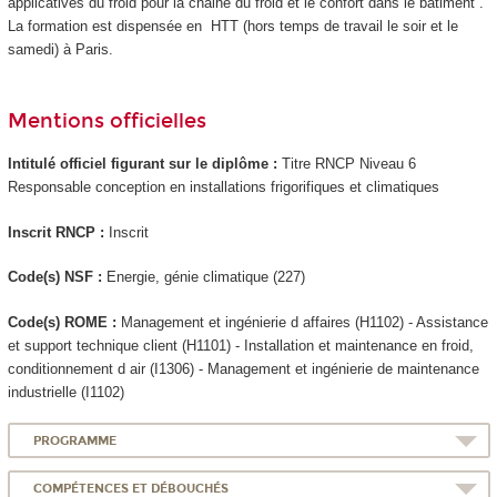
applicatives du froid pour la chaine du froid et le confort dans le bâtiment .
La formation est dispensée en HTT
(hors temps de travail le soir et le
samedi) à Paris.
Mentions officielles
Intitulé officiel figurant sur le diplôme :
Titre RNCP
Niveau 6
Responsable conception en installations frigorifiques et climatiques
Inscrit RNCP
:
Inscrit
Code(s) NSF :
Energie, génie climatique (227)
Code(s) ROME :
Management et ingénierie d affaires (H1102) - Assistance
et support technique client (H1101) - Installation et maintenance en froid,
conditionnement d air (I1306) - Management et ingénierie de maintenance
industrielle (I1102)
PROGRAMME
COMPÉTENCES ET DÉBOUCHÉS