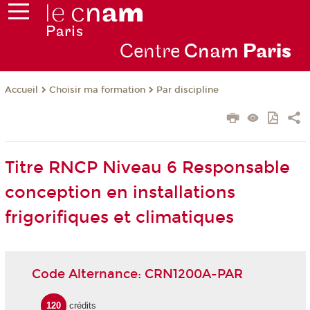
Centre
Cnam
Par
is
Choisir ma formation
Par discipline
Accueil
Titre RNCP Niveau 6 Responsable
conception en installations
frigorifiques et climatiques
Code Alternance: CRN1200A-PAR
120
crédits