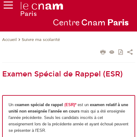
Centre
Cnam
Par
is
Suivre ma scolarité
Accueil
Examen Spécial de Rappel (ESR)
Un e
xamen spécial de rappel
(
ESR)*
est un
examen relatif à une
unité non enseignée l'année en cours
mais qui a été enseignée
l'année précédente. Seuls les candidats inscrits à cet
enseignement lors de la précédente année et ayant échoué peuvent
se présenter à l'ESR.