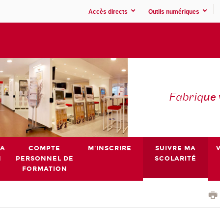
Accès directs
Outils numériques
Fabriq
ue
MA
COMPTE
M'INSCRIRE
SUIVRE MA
N
PERSONNEL DE
SCOLARITÉ
FORMATION