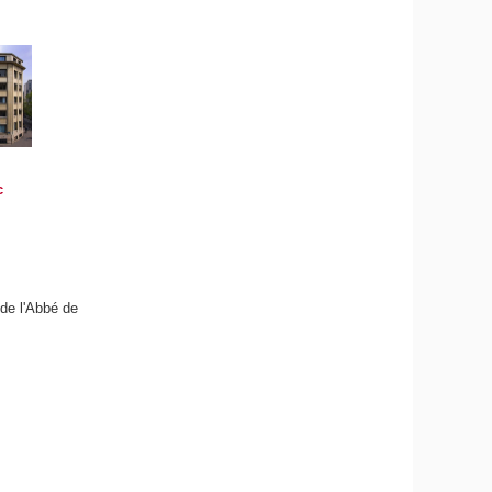
c
 de l'Abbé de