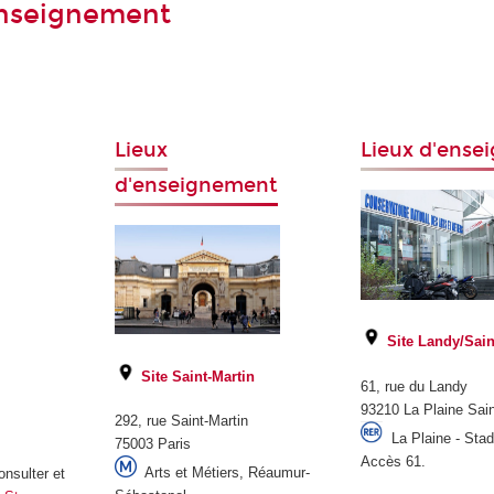
enseignement
Lieux
Lieux d'ens
d'enseignement
Site Landy/Sain
Site Saint-Martin
61, rue du Landy
93210 La Plaine Sai
292, rue Saint-Martin
La Plaine - Sta
75003 Paris
Accès 61.
Arts et Métiers, Réaumur-
onsulter et