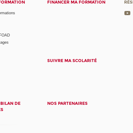
 FORMATION
FINANCER MA FORMATION
RÉS
ormations
a FOAD
tages
SUIVRE MA SCOLARITÉ
 BILAN DE
NOS PARTENAIRES
ES