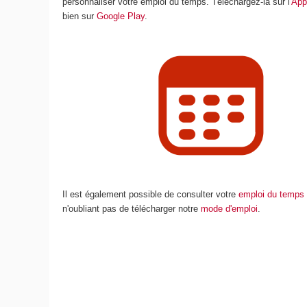
personnaliser votre emploi du temps. Téléchargez-la sur l'
App
bien sur
Google Play
.
Il est également possible de consulter votre
emploi du temps 
n'oubliant pas de télécharger notre
mode d'emploi
.