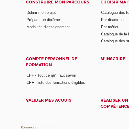
CONSTRUIRE MON PARCOURS
CHOISIR MA
Définir mon projet
Catalogue des f
Préparer un diplôme
Par discipline
Modalités d'enseignement
Par métier
Catalogue de l
Catalogue des s
COMPTE PERSONNEL DE
M'INSCRIRE
FORMATION
CPF - Tout ce qu'il faut savoir
CPF - liste des formations éligibles
VALIDER MES ACQUIS
RÉALISER UN
COMPÉTENC
Konnexion