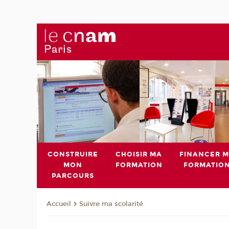
CONSTRUIRE
CHOISIR MA
FINANCER 
MON
FORMATION
FORMATIO
PARCOURS
Suivre ma scolarité
Accueil