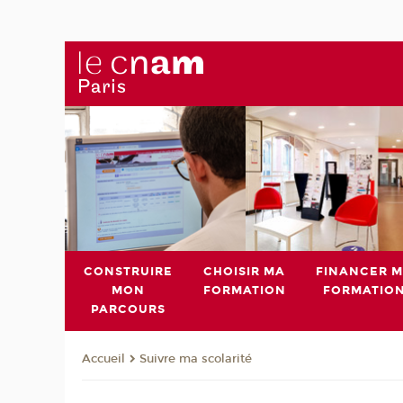
CONSTRUIRE
CHOISIR MA
FINANCER 
MON
FORMATION
FORMATIO
PARCOURS
Suivre ma scolarité
Accueil