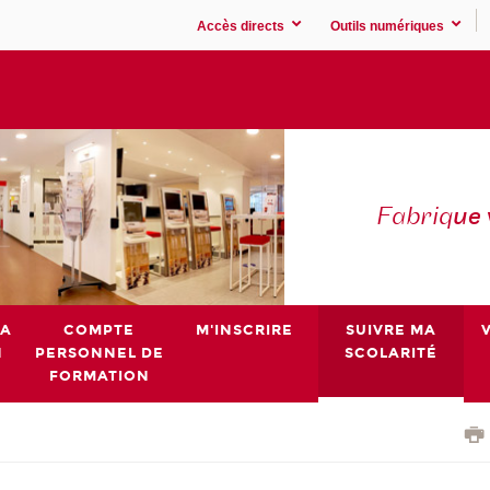
Accès directs
Outils numériques
Fabriq
ue
MA
COMPTE
M'INSCRIRE
SUIVRE MA
N
PERSONNEL DE
SCOLARITÉ
FORMATION