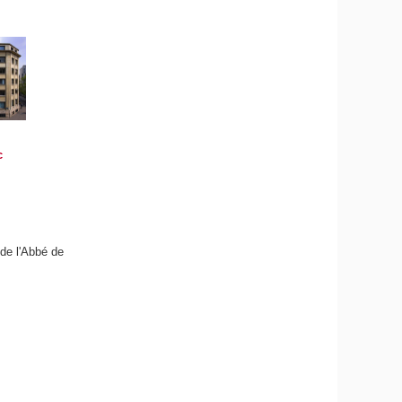
c
 de l'Abbé de