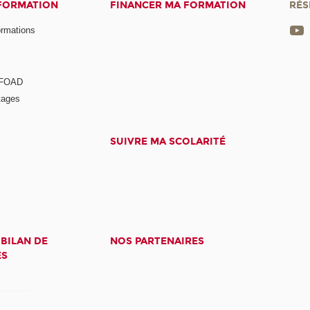
 FORMATION
FINANCER MA FORMATION
RÉS
ormations
a FOAD
tages
SUIVRE MA SCOLARITÉ
 BILAN DE
NOS PARTENAIRES
ES