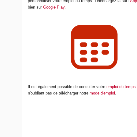
personnaliser votre emploi du temps. Téléchargez-la sur l'
App
bien sur
Google Play
.
Il est également possible de consulter votre
emploi du temps 
n'oubliant pas de télécharger notre
mode d'emploi
.