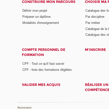
CONSTRUIRE MON PARCOURS
CHOISIR MA
Définir mon projet
Catalogue des f
Préparer un diplôme
Par discipline
Modalités d'enseignement
Par métier
Catalogue de l
Catalogue des s
COMPTE PERSONNEL DE
M'INSCRIRE
FORMATION
CPF - Tout ce qu'il faut savoir
CPF - liste des formations éligibles
VALIDER MES ACQUIS
RÉALISER UN
COMPÉTENC
Konnexion