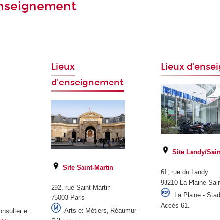
enseignement
Lieux
Lieux d'ens
d'enseignement
Site Landy/Sain
Site Saint-Martin
61, rue du Landy
93210 La Plaine Sai
292, rue Saint-Martin
La Plaine - Sta
75003 Paris
Accès 61.
Arts et Métiers, Réaumur-
onsulter et