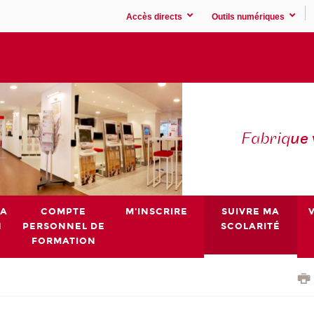
Accès directs
Outils numériques
Fabriq
ue
MA
COMPTE
M'INSCRIRE
SUIVRE MA
N
PERSONNEL DE
SCOLARITÉ
FORMATION