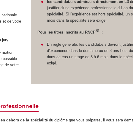
les candidat.e.s admis.e.s directement en L3
de
justifier d'une expérience professionnelle d'1 an d
spécialité. Si l'expérience est hors spécialité, un 
n nationale
mois dans la spécialité sera exigé.
 et de votre
Pour les titres inscrits au RNCP
:
 jury.
En règle générale, les candidat.e.s devront justifi
d'expérience dans le domaine ou de 3 ans hors d
formation
dans ce cas un stage de 3 à 6 mois dans la spécia
e possible.
exigé.
ge de votre
rofessionnelle
 en dehors de la spécialité
du diplôme que vous préparez, il vous sera dema