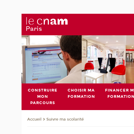
CONSTRUIRE
CHOISIR MA
FINANCER 
MON
FORMATION
FORMATIO
PARCOURS
Suivre ma scolarité
Accueil