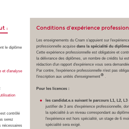
Conditions d'expérience profession
t :
Les enseignements du Cnam s'appuient sur l'expérienc
professionnelle acquise
dans la spécialité du diplôm
t le diplôme
Cette expérience professionnelle est obligatoire et cont
la délivrance des diplômes, un nombre de crédits lui est
rédaction d'un rapport d'expérience vous sera demandé
Par contre, l'expérience professionnelle n'est pas obliga
 et d'analyse
l'inscription aux unités d'enseignement
.
Pour les licences :
F
tilisation
les candidat.e.s suivant le parcours L1, L2, L3
justifier de 3 ans d'expérience professionnelle, do
la spécialité à un niveau correspondant au diplôm
 est contrôlé
l'expérience est hors spécialité, un stage de 6 mo
us serez
spécialité sera exigé.
ns nécessaires