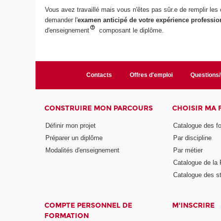
Vous avez travaillé mais vous n'êtes pas sûr.e de remplir les 
demander l'
examen anticipé de votre expérience
professio
d'enseignement
composant le diplôme.
Contacts
Offres d'emploi
Questions
CONSTRUIRE MON PARCOURS
CHOISIR MA
Définir mon projet
Catalogue des f
Préparer un diplôme
Par discipline
Modalités d'enseignement
Par métier
Catalogue de l
Catalogue des s
COMPTE PERSONNEL DE
M'INSCRIRE
FORMATION