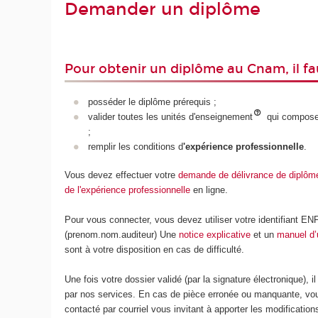
Demander un diplôme
Pour obtenir un diplôme au Cnam, il fau
posséder le diplôme prérequis ;
valider toutes les unités d'enseignement
qui composen
;
remplir les conditions d
'expérience professionnelle
.
Vous devez effectuer votre
demande de délivrance de diplôme
de l'expérience professionnelle
en ligne.
Pour vous connecter, vous devez utiliser votre identifiant EN
(prenom.nom.auditeur) Une
notice explicative
et un
manuel d’u
sont à votre disposition en cas de difficulté.
Une fois votre dossier validé (par la signature électronique), il
par nos services. En cas de pièce erronée ou manquante, vo
contacté par courriel vous invitant à apporter les modificatio