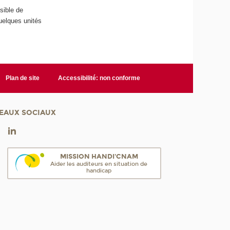
sible de
quelques unités
Plan de site
Accessibilité: non conforme
EAUX SOCIAUX
MISSION HANDI'CNAM
Aider les auditeurs en situation de
handicap