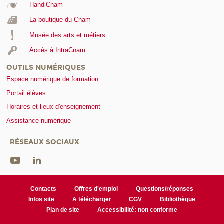
HandiCnam
La boutique du Cnam
Musée des arts et métiers
Accès à IntraCnam
OUTILS NUMÉRIQUES
Espace numérique de formation
Portail élèves
Horaires et lieux d'enseignement
Assistance numérique
RÉSEAUX SOCIAUX
Contacts
Offres d'emploi
Questions/réponses
Infos site
A télécharger
CGV
Bibliothèque
Plan de site
Accessibilité: non conforme