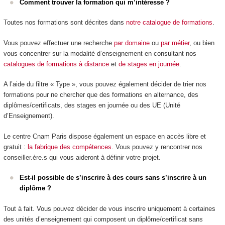
Comment trouver la formation qui m’intéresse ?
Toutes nos formations sont décrites dans
notre catalogue de formations
.
Vous pouvez effectuer une recherche
par domaine
ou
par métier
, ou bien
vous concentrer sur la modalité d’enseignement en consultant nos
catalogues de formations à distance
et
de stages en journée
.
A l’aide du filtre « Type », vous pouvez également décider de trier nos
formations pour ne chercher que des formations en alternance
, des
diplômes/certificats, des stages en journée ou des UE (Unité
d’Enseignement).
Le centre Cnam Paris dispose également un espace en accès libre et
gratuit :
la fabrique des compétences
. Vous pouvez y rencontrer nos
conseiller.ère.s qui vous aideront à définir votre projet.
Est-il possible de s’inscrire à des cours sans s’inscrire à un
diplôme ?
Tout à fait. Vous pouvez décider de vous inscrire uniquement à certaines
des unités d’enseignement qui composent un diplôme/certificat sans