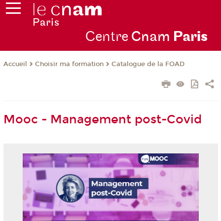
Centre
Cnam
Par
is
Choisir ma formation
Catalogue de la FOAD
Accueil
Mooc - Management post-Covid