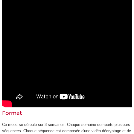
Format
Ce mooc
se déroule sur 3 semaines. Chaque semaine comporte plusieurs
séquences. Chaque séquence est composée d'une vidéo décryptage et de