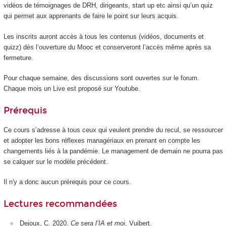
vidéos de témoignages de DRH, dirigeants, start up etc ainsi qu’un quiz
qui permet aux apprenants de faire le point sur leurs acquis.
Les inscrits auront accès à tous les contenus (vidéos, documents et
quizz) dès l’ouverture du Mooc
et conserveront l’accès même après sa
fermeture.
Pour chaque semaine, des discussions sont ouvertes sur le forum.
Chaque mois un Live est proposé sur Youtube.
Prérequis
Ce cours s’adresse à tous ceux qui veulent prendre du recul, se ressourcer
et adopter les bons réflexes managériaux en prenant en compte les
changements liés à la pandémie. Le management de demain ne pourra pas
se calquer sur le modèle précédent.
Il n'y a donc aucun prérequis pour ce cours.
Lectures recommandées
Dejoux, C. 2020.
Ce sera l’IA et moi
, Vuibert.