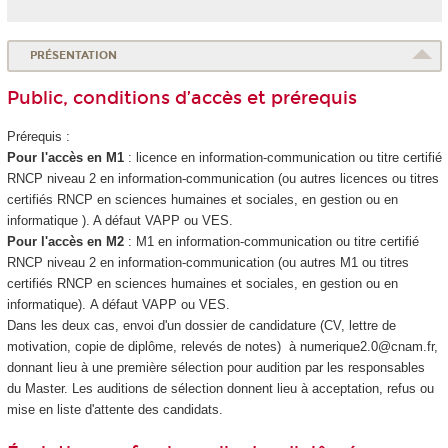
PRÉSENTATION
Public, conditions d’accès et prérequis
Prérequis :
Pour l'accès en M1
: licence en information-communication ou titre certifié
RNCP
niveau 2 en information-communication (ou autres licences ou titres
certifiés RNCP
en sciences humaines et sociales, en gestion ou en
informatique ). A défaut VAPP
ou VES
.
Pour l'accès en M2
: M1 en information-communication ou titre certifié
RNCP
niveau 2 en information-communication (ou autres M1 ou titres
certifiés RNCP
en sciences humaines et sociales, en gestion ou en
informatique). A défaut VAPP
ou VES
.
Dans les deux cas, envoi d'un dossier de candidature (CV, lettre de
motivation, copie de diplôme, relevés de notes) à numerique2.0@cnam.fr,
donnant lieu à une première sélection pour audition par les responsables
du Master. Les auditions de sélection donnent lieu à acceptation, refus ou
mise en liste d'attente des candidats.