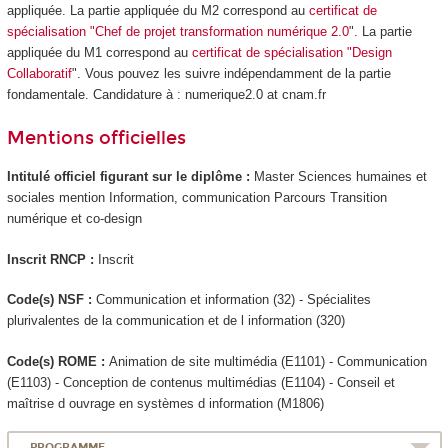
appliquée. La partie appliquée du M2 correspond au
certificat de
spécialisation "Chef de projet transformation numérique 2.0
". La partie
appliquée du M1 correspond au
certificat de spécialisation "Design
Collaboratif
". Vous pouvez les suivre indépendamment de la partie
fondamentale. Candidature à : numerique2.0 at cnam.fr
Mentions officielles
Intitulé officiel figurant sur le diplôme :
Master Sciences humaines et
sociales mention Information, communication Parcours Transition
numérique et co-design
Inscrit RNCP
:
Inscrit
Code(s) NSF :
Communication et information (32) - Spécialites
plurivalentes de la communication et de l information (320)
Code(s) ROME :
Animation de site multimédia (E1101) - Communication
(E1103) - Conception de contenus multimédias (E1104) - Conseil et
maîtrise d ouvrage en systèmes d information (M1806)
PROGRAMME