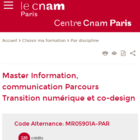
Centre
Cnam
Par
is
Choisir ma formation
Par discipline
Accueil
Master Information,
communication Parcours
Transition numérique et co-design
Code Alternance: MR05901A-PAR
120
crédits