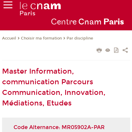
Centre
Cnam
Par
is
Choisir ma formation
Par discipline
Accueil
Master Information,
communication Parcours
Communication, Innovation,
Médiations, Etudes
Code Alternance: MR05902A-PAR