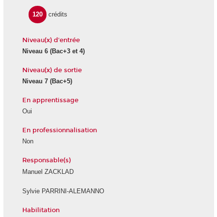
120
crédits
Niveau(x) d'entrée
Niveau 6
(Bac+3 et 4)
Niveau(x) de sortie
Niveau 7
(Bac+5)
En apprentissage
Oui
En professionnalisation
Non
Responsable(s)
Manuel ZACKLAD
Sylvie PARRINI-ALEMANNO
Habilitation