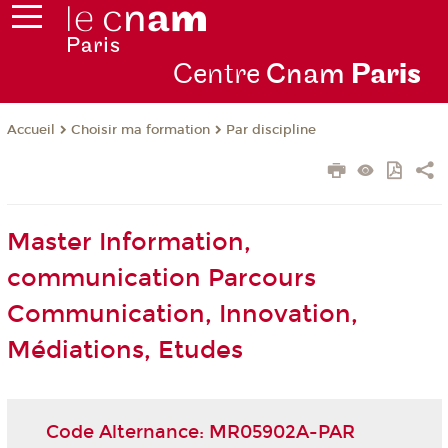
Centre
Cnam
Par
is
Choisir ma formation
Par discipline
Accueil
Master Information,
communication Parcours
Communication, Innovation,
Médiations, Etudes
Code Alternance: MR05902A-PAR