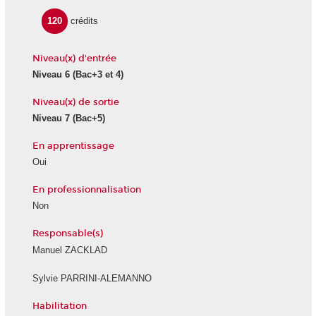
120
crédits
Niveau(x) d'entrée
Niveau 6
(Bac+3 et 4)
Niveau(x) de sortie
Niveau 7
(Bac+5)
En apprentissage
Oui
En professionnalisation
Non
Responsable(s)
Manuel ZACKLAD
Sylvie PARRINI-ALEMANNO
Habilitation