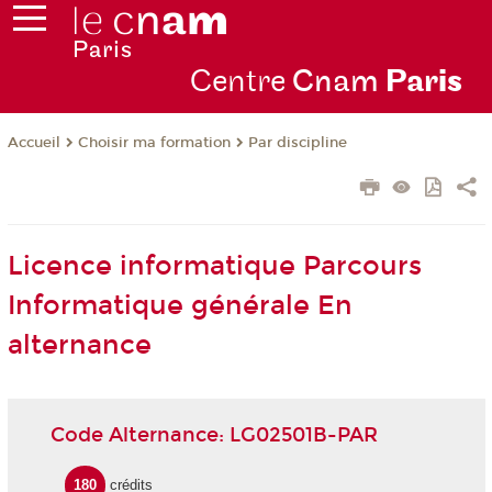
Centre
Cnam
Par
is
Choisir ma formation
Par discipline
Accueil
Licence informatique Parcours
Informatique générale En
alternance
Code Alternance: LG02501B-PAR
180
crédits