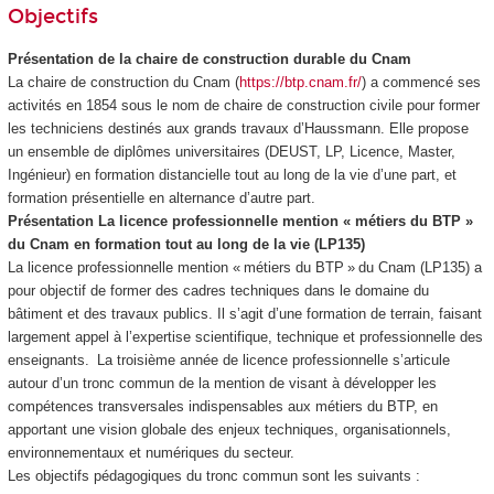
Objectifs
Présentation de la chaire de construction durable du Cnam
La chaire de construction du Cnam (
https://btp.cnam.fr/
) a commencé ses
activités en 1854 sous le nom de chaire de construction civile pour former
les techniciens destinés aux grands travaux d’Haussmann. Elle propose
un ensemble de diplômes universitaires (DEUST, LP, Licence, Master,
Ingénieur) en formation distancielle tout au long de la vie d’une part, et
formation présentielle en alternance
d’autre part.
Présentation La licence professionnelle mention « métiers du BTP »
du Cnam en formation tout au long de la vie (LP135)
La licence professionnelle mention « métiers du BTP » du Cnam (LP135) a
pour objectif de former des cadres techniques dans le domaine du
bâtiment et des travaux publics. Il s’agit d’une formation de terrain, faisant
largement appel à l’expertise scientifique, technique et professionnelle des
enseignants. La troisième année de licence professionnelle s’articule
autour d’un tronc commun de la mention de visant à développer les
compétences transversales indispensables aux métiers du BTP, en
apportant une vision globale des enjeux techniques, organisationnels,
environnementaux et numériques du secteur.
Les objectifs pédagogiques du tronc commun sont les suivants :