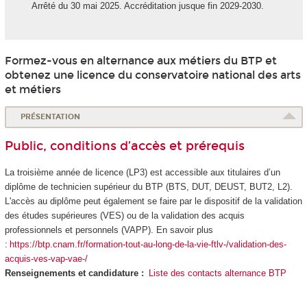
Arrêté du 30 mai 2025. Accréditation jusque fin 2029-2030.
Formez-vous en alternance
aux métiers du BTP et
obtenez une licence du conservatoire national des arts
et métiers
PRÉSENTATION
Public, conditions d’accès et prérequis
La troisième année de licence (LP3) est accessible aux titulaires d’un
diplôme de technicien supérieur du BTP (BTS, DUT, DEUST, BUT2, L2).
L'accès au diplôme peut également se faire par le dispositif de la validation
des études supérieures
(VES
) ou de la validation des acquis
professionnels et personnels (VAPP
). En savoir plus
:
https://btp.cnam.fr/formation-tout-au-long-de-la-vie-ftlv-/validation-des-
acquis-ves-vap-vae-/
Renseignements et candidature :
Liste des contacts alternance BTP