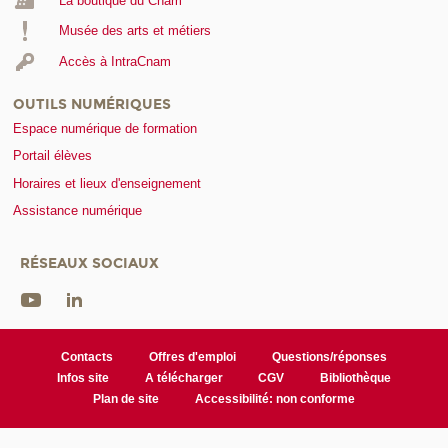
La boutique du Cnam
Musée des arts et métiers
Accès à IntraCnam
OUTILS NUMÉRIQUES
Espace numérique de formation
Portail élèves
Horaires et lieux d'enseignement
Assistance numérique
RÉSEAUX SOCIAUX
Contacts
Offres d'emploi
Questions/réponses
Infos site
A télécharger
CGV
Bibliothèque
Plan de site
Accessibilité: non conforme