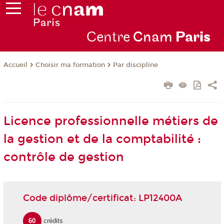
Centre
Cnam
Par
is
Choisir ma formation
Par discipline
Accueil
Licence professionnelle métiers de
la gestion et de la comptabilité :
contrôle de gestion
Code diplôme/certificat: LP12400A
60
crédits