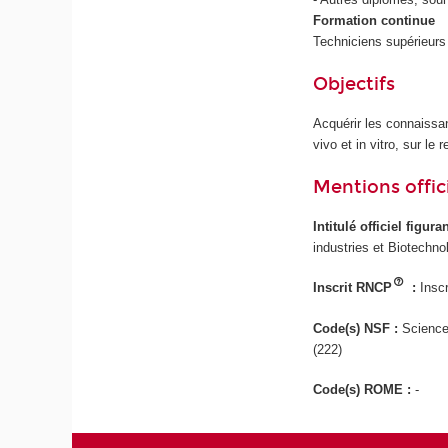
Formation continue
Techniciens supérieurs 
Objectifs
Acquérir les connaissa
vivo et in vitro, sur le
Mentions offici
Intitulé officiel figur
industries et Biotechno
Inscrit RNCP
:
Inscr
Code(s) NSF :
Science
(222)
Code(s) ROME :
-