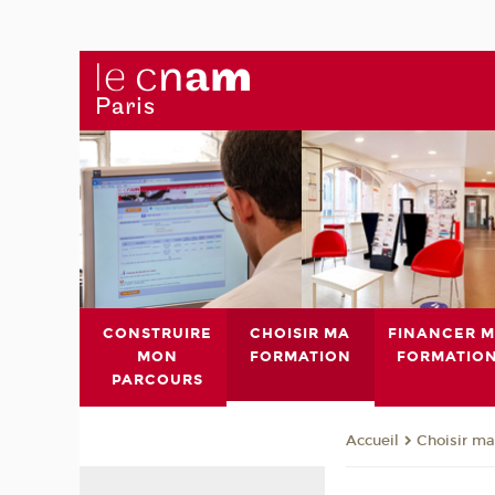
CONSTRUIRE
CHOISIR MA
FINANCER 
MON
FORMATION
FORMATIO
PARCOURS
Choisir ma
Accueil