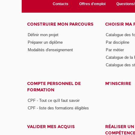
Contacts
Offres d'emploi
Questions
CONSTRUIRE MON PARCOURS
CHOISIR MA
Définir mon projet
Catalogue des f
Préparer un diplôme
Par discipline
Modalités d'enseignement
Par métier
Catalogue de l
Catalogue des s
COMPTE PERSONNEL DE
M'INSCRIRE
FORMATION
CPF - Tout ce qu'il faut savoir
CPF - liste des formations éligibles
VALIDER MES ACQUIS
RÉALISER UN
COMPÉTENC