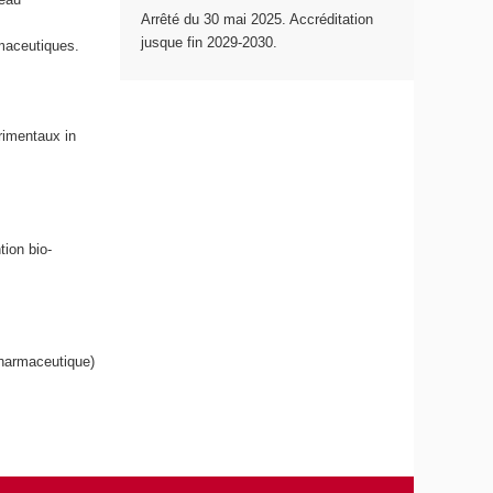
Arrêté du 30 mai 2025. Accréditation
jusque fin 2029-2030.
rmaceutiques.
rimentaux in
tion bio-
pharmaceutique)