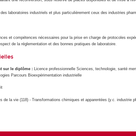
des laboratoires industriels et plus particulièrement ceux des industries pha
nces et compétences nécessaires pour la prise en charge de protocoles expé
 respect de la réglementation et des bonnes pratiques de laboratoire.
elles
ant sur le diplôme :
Licence professionnelle Sciences, technologie, santé men
logies Parcours Bioexpérimentation industrielle
it
s de la vie (118) - Transformations chimiques et apparentées (y.c. industrie 