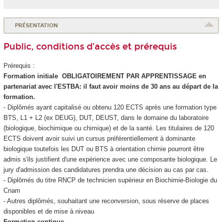
PRÉSENTATION
Public, conditions d’accès et prérequis
Prérequis :
Formation initiale OBLIGATOIREMENT PAR APPRENTISSAGE en
partenariat avec l'ESTBA: il faut avoir moins de 30 ans au départ de la
formation.
- Diplômés ayant capitalisé ou obtenu 120 ECTS
après une formation type
BTS, L1 + L2 (ex DEUG), DUT, DEUST, dans le domaine du laboratoire
(biologique, biochimique ou chimique) et de la santé. Les titulaires de 120
ECTS
doivent avoir suivi un cursus préférentiellement à dominante
biologique toutefois les DUT ou BTS à orientation chimie pourront être
admis s'ils justifient d'une expérience avec une composante biologique. Le
jury d'admission des candidatures prendra une décision au cas par cas.
- Diplômés du titre RNCP
de technicien supérieur en Biochimie-Biologie du
Cnam
- Autres diplômés, souhaitant une reconversion, sous réserve de places
disponibles et de mise à niveau
Formation continue