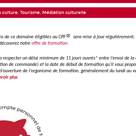
a culture, Tourisme, Médiation culturelle
ons de ce domaine éligibles au CPF
sera mise à jour régulièrement.
 découvrez notre
offre de formation.
a respecter un délai minimum de 11 jours ouvrés* entre l’envoi de la
sition de commande) et la date de début de formation qu’il vous propo
s d’ouverture de l’organisme de formation, généralement du lundi au v
avoir plus