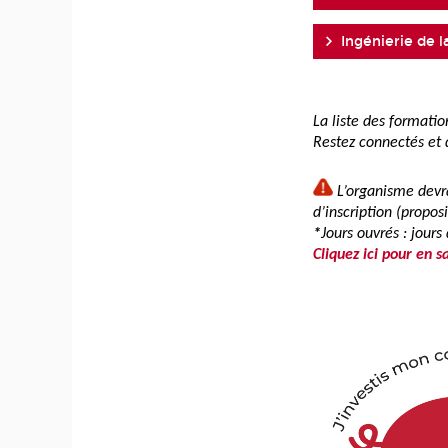
Ingénierie de l
La liste des formati
Restez connectés et
L’organisme devr
d’inscription (propo
*
Jours ouvrés : jour
Cliquez ici pour en s