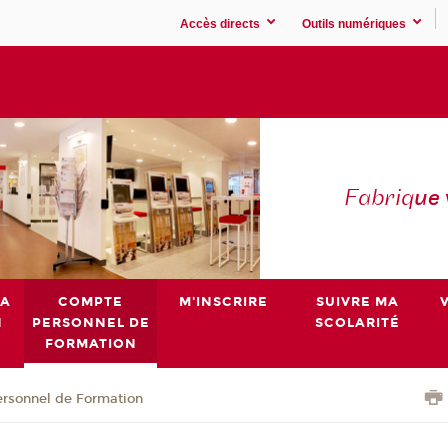
Accès directs
Outils numériques
Fabriq
ue
MA
COMPTE
M'INSCRIRE
SUIVRE MA
N
PERSONNEL DE
SCOLARITÉ
FORMATION
rsonnel de Formation