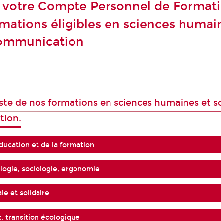
z votre Compte Personnel de Format
mations éligibles en sciences humai
communication
iste de nos formations en sciences humaines et so
tion.
ducation et de la formation
ologie, sociologie, ergonomie
le et solidaire
 transition écologique