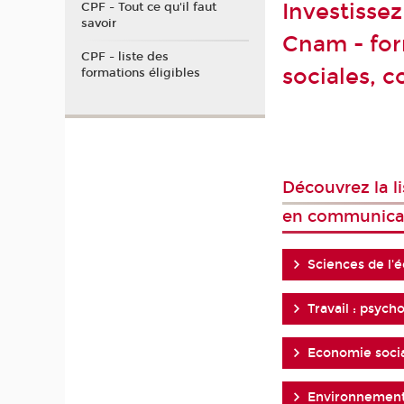
Investisse
CPF - Tout ce qu'il faut
savoir
Cnam - for
CPF - liste des
sociales, 
formations éligibles
Découvrez la l
en communica
Sciences de l'é
Travail : psych
Economie socia
Environnement,