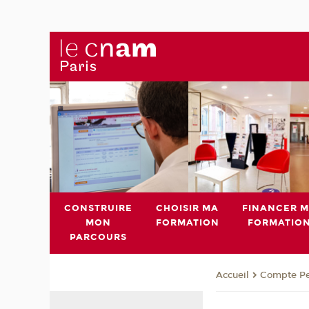
CONSTRUIRE
CHOISIR MA
FINANCER 
MON
FORMATION
FORMATIO
PARCOURS
Compte Pe
Accueil