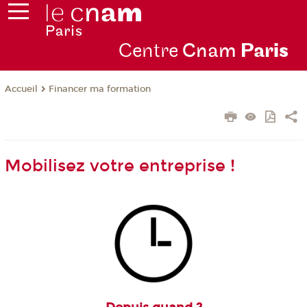
Centre
Cnam
Par
is
Financer ma formation
Accueil
Mobilisez votre entreprise !