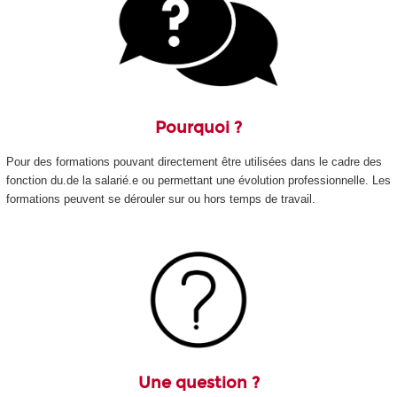
Pourquoi ?
Pour des formations pouvant directement être utilisées dans le cadre des
fonction du.de la salarié.e ou permettant une évolution professionnelle. Les
formations peuvent se dérouler sur ou hors temps de travail.
Une question ?