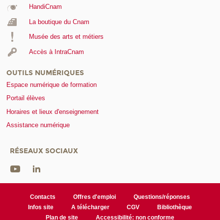
HandiCnam
La boutique du Cnam
Musée des arts et métiers
Accès à IntraCnam
OUTILS NUMÉRIQUES
Espace numérique de formation
Portail élèves
Horaires et lieux d'enseignement
Assistance numérique
RÉSEAUX SOCIAUX
Contacts
Offres d'emploi
Questions/réponses
Infos site
A télécharger
CGV
Bibliothèque
Plan de site
Accessibilité: non conforme