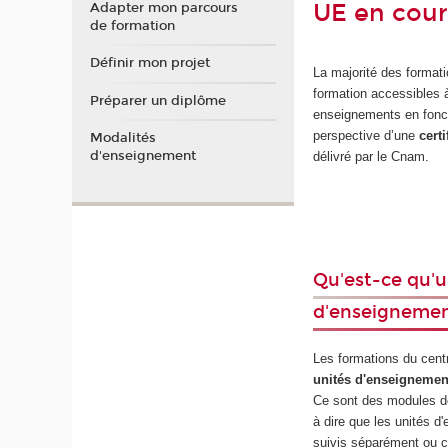
UE en cour
Adapter mon parcours
de formation
Définir mon projet
La majorité des format
formation accessibles 
Préparer un diplôme
enseignements en fonct
perspective d’une
cert
Modalités
d'enseignement
délivré par le Cnam.
Qu'est-ce qu'u
d'enseignemen
Les formations du cent
unités d'enseignemen
Ce sont des modules de
à dire que les unités 
suivis séparément ou