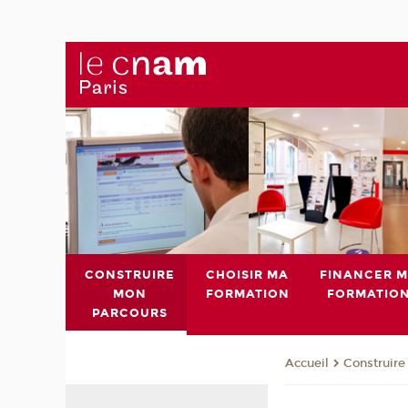
CONSTRUIRE
CHOISIR MA
FINANCER 
MON
FORMATION
FORMATIO
PARCOURS
Construire
Accueil