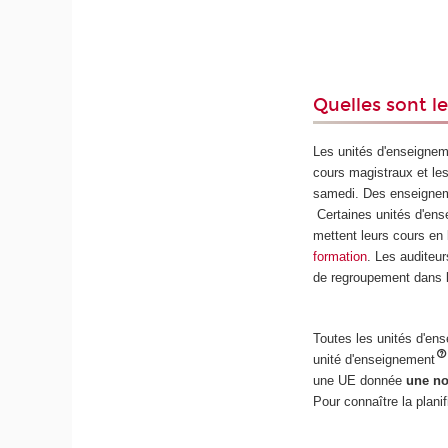
Quelles sont l
Les unités d'enseigne
cours magistraux et les
samedi. Des enseigneme
Certaines unités d'en
mettent leurs cours en
formation
. Les auditeu
de regroupement dans l
Toutes les unités d'en
unité d'enseignement
une UE donnée
une no
Pour connaître la plani