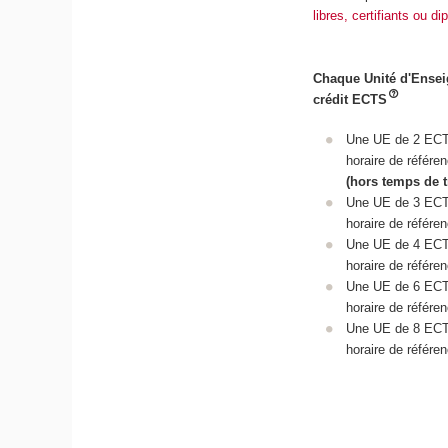
libres, certifiants ou d
Chaque Unité d'Ense
crédit ECTS
Une UE de 2 EC
horaire de référe
(hors temps de t
Une UE de 3 EC
horaire de référe
Une UE de 4 EC
horaire de référe
Une UE de 6 EC
horaire de référe
Une UE de 8 EC
horaire de référe