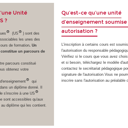
u'une Unité
Qu'est-ce qu'une unité
S ?
d'enseignement soumise
autorisation ?
ques
(US
) sont des
ssociables les unes des
L'inscription à certains cours est soumi
cours de formation
.
Un
l'autorisation du responsable pédagogiq
constitue un parcours de
Vérifiez si le cours que vous avez chois
et si besoin, téléchargez le modèle d'aut
tre parcours constitué
contactez le secrétariat pédagogique pou
ous obtenez votre
signature de l'autorisation.Vous ne pour
inscrire sans l'autorisation au préalable 
 d'enseignement
qui
 dans un diplôme donné. Il
de s'inscrire à une US
ne sont accessibles qu'aux
 au diplôme qui les contient.