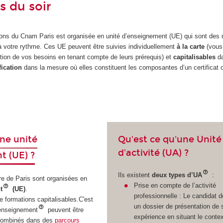
s du soir
ions du Cnam Paris est organisée en unité d’enseignement (UE) qui sont des
à votre rythme. Ces UE peuvent être suivies individuellement
à la carte
(vous
ion de vos besoins en tenant compte de leurs prérequis) et
capitalisables
da
ification
dans la mesure où elles constituent les composantes d’un certificat 
Qu'est ce qu'une Unité
ne unité
d'activité (UA) ?
t (UE) ?
Ils existent
deux types d’UA
:
re de Paris sont organisées en
Prise en compte de l’activité
t
(UE)
.
professionnelle : Le candidat d
 formations capitalisables.C'est
un dossier de présentation de 
d'enseignement
peuvent être
expérience en situant le conte
 combinés dans des
parcours