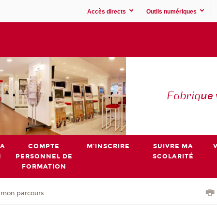
Accès directs
Outils numériques
Fabriq
ue
MA
COMPTE
M'INSCRIRE
SUIVRE MA
N
PERSONNEL DE
SCOLARITÉ
FORMATION
 mon parcours